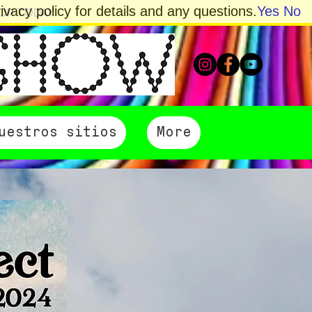
vacy policy for details and any questions.
Yes
No
HOP TODAY
uestros sitios
More