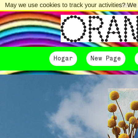
May we use cookies to track your activities? We t
CREATE
Hogar
New Page