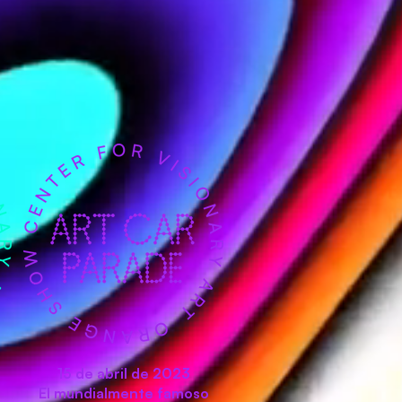
15 de abril de 2023
El mundialmente famoso