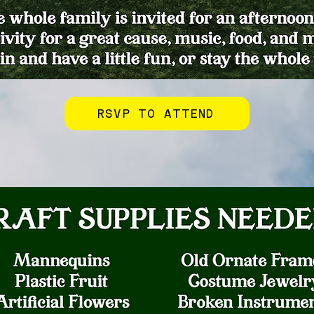
RSVP TO ATTEND