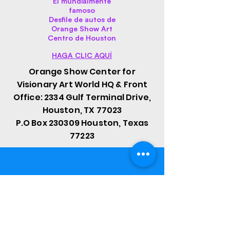
El mundialmente
famoso
Desfile de autos de
Orange Show Art
Centro de Houston
HAGA CLIC AQUÍ
Orange Show Center for
Visionary Art World HQ & Front
Office: 2334 Gulf Terminal Drive,
Houston, TX 77023
P.O Box 230309 Houston, Texas
77223
Sign up to 
receive 