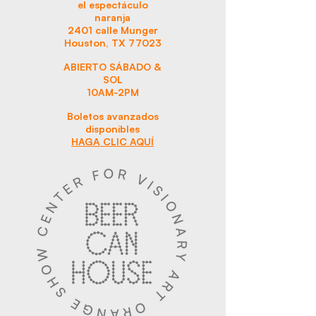
el espectáculo
naranja
2401 calle Munger
Houston, TX 77023
ABIERTO SÁBADO &
SOL
10AM-2PM
Boletos avanzados
disponibles
HAGA CLIC AQUÍ