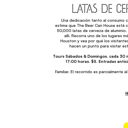
LATAS DE CE
Una dedicación tanto al consumo co
estima que The Beer Can House está c
50,000 latas de cerveza de aluminio.
allí. Recorra uno de los lugares 
Houston y vea por qué los visitant
hacen un punto para visitar est
Tours Sábados & Domingos, cada 30 m
17:00 horas. $5. Entradas antic
Familiar. El recorrido es parcialmente al
H