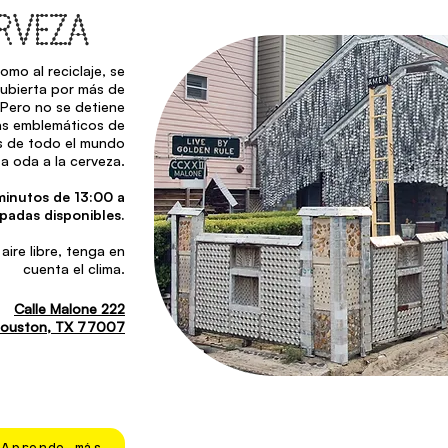
RVEZA
mo al reciclaje, se
ubierta por más de
 Pero no se detiene
más emblemáticos de
es de todo el mundo
a oda a la cerveza.
inutos de 13:00 a
ipadas disponibles.
 aire libre, tenga en
cuenta el clima.
Calle Malone 222
ouston, TX 77007
Aprende más