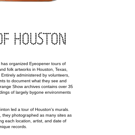
OF HOUSTON
has organized Eyeopener tours of
 and folk artworks in Houston, Texas,
 Entirely administered by volunteers,
ants to document what they see and
 Orange Show archives contains over 35
dings of largely bygone environments
nton led a tour of Houston's murals.
d, they photographed as many sites as
ng each location, artist, and date of
nique records.​