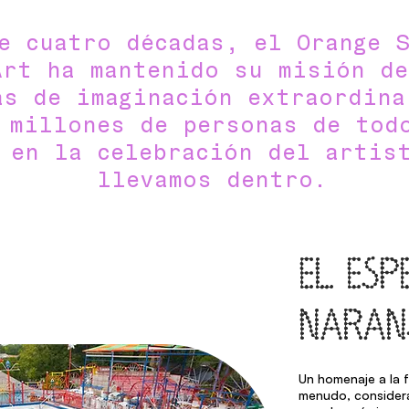
e cuatro décadas, el Orange 
Art ha mantenido su misión de
as de imaginación extraordina
 millones de personas de tod
 en la celebración del artis
llevamos dentro.
EL ESP
NARAN
Un homenaje a la f
menudo, considera