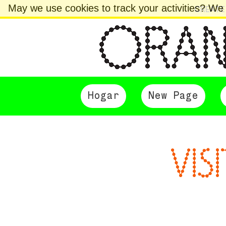
May we use cookies to track your activities? We t
CREATE
Hogar
New Page
VIS