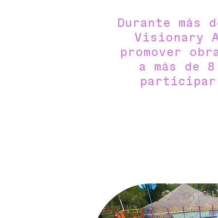
Durante más d
Visionary 
promover obr
a más de 8
participar