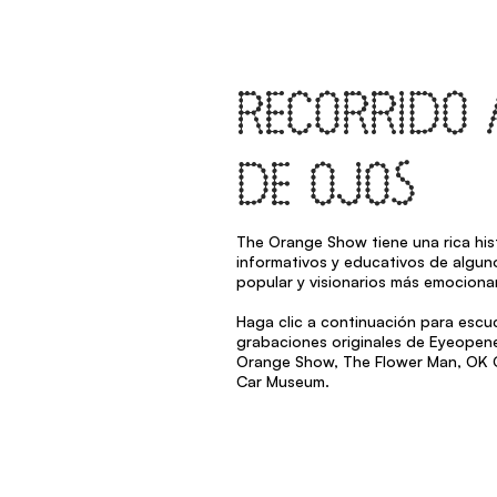
RECORRIDO 
DE OJOS
The Orange Show tiene una rica hist
informativos y educativos de alguno
popular y visionarios más emociona
Haga clic a continuación para escu
grabaciones originales de Eyeopen
Orange Show, The Flower Man, OK C
Car Museum.