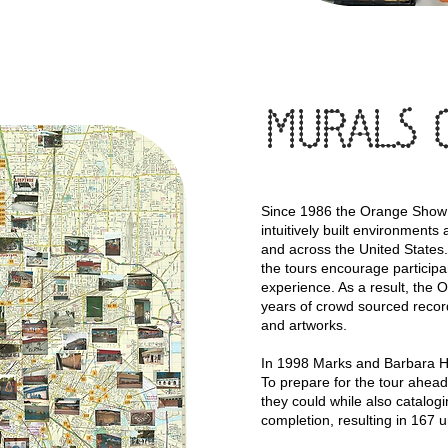
MURALS 
Since 1986 the Orange Show 
intuitively built environments
and across the United States.
the tours encourage particip
experience. As a result, the
years of crowd sourced recor
and artworks.
In 1998 Marks and Barbara Hi
To prepare for the tour ahea
they could while also catalogi
completion, resulting in 167 u