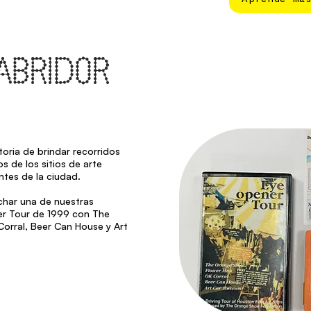
ABRIDOR
oria de brindar recorridos
s de los sitios de arte
ntes de la ciudad.
char una de nuestras
er Tour de 1999 con The
orral, Beer Can House y Art