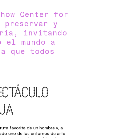
Show Center for
 preservar y
ria, invitando
o el mundo a
ta que todos
ECTÁCULO
JA
ruta favorita de un hombre y, a
do uno de los entornos de arte