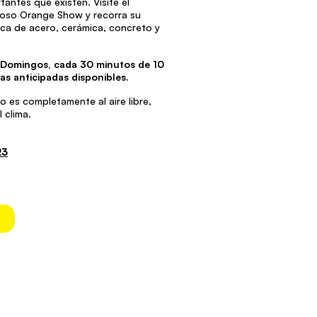
antes que existen. Visite el
oso Orange Show y recorra su
ica de acero, cerámica, concreto y
Domingos, cada 30 minutos de 10
das anticipadas disponibles.
ido es completamente al aire libre,
 clima.
23