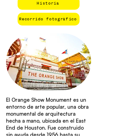
Historia
Recorrido fotográfico
El Orange Show Monument es un
entorno de arte popular, una obra
monumental de arquitectura
hecha a mano, ubicada en el East
End de Houston. Fue construido
sin ayuda desde 1956 hasta su