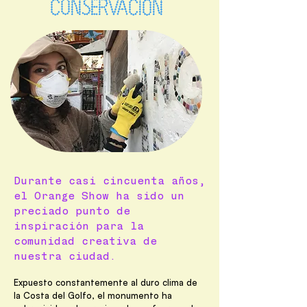
i
CONSERVACIÓN
o
Durante casi cincuenta años,
el Orange Show ha sido un
preciado punto de
inspiración para la
comunidad creativa de
nuestra ciudad.
Expuesto constantemente al duro clima de
la Costa del Golfo, el monumento ha