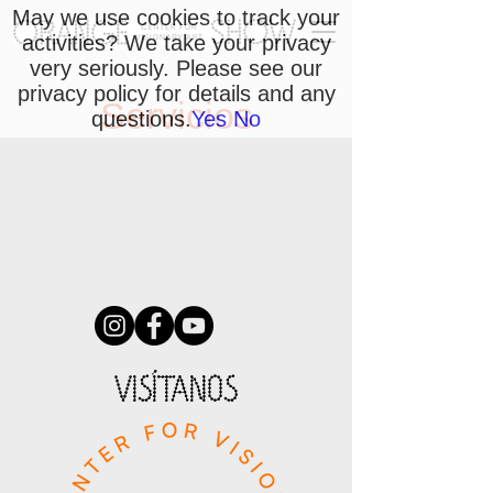
May we use cookies to track your
activities? We take your privacy
very seriously. Please see our
privacy policy for details and any
Servicios
questions.
Yes
No
VISÍTANOS