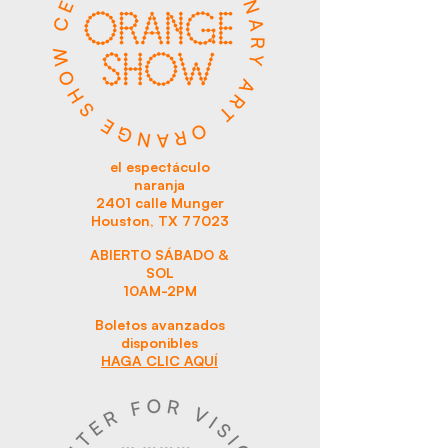
el espectáculo
naranja
2401 calle Munger
Houston, TX 77023
ABIERTO SÁBADO &
SOL
10AM-2PM
Boletos avanzados
disponibles
HAGA CLIC AQUÍ