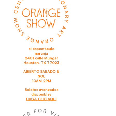
el espectáculo
naranja
2401 calle Munger
Houston, TX 77023
ABIERTO SÁBADO &
SOL
10AM-2PM
Boletos avanzados
disponibles
HAGA CLIC AQUÍ